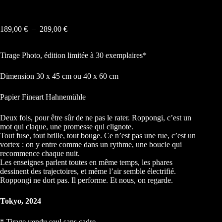
189,00
€
–
289,00
€
Tirage Photo, édition limitée à 30 exemplaires*
Dimension 30 x 45 cm ou 40 x 60 cm
Papier Fineart Hahnemühle
Deux fois, pour être sûr de ne pas le rater. Roppongi, c’est un
mot qui claque, une promesse qui clignote.
Tout fuse, tout brille, tout bouge. Ce n’est pas une rue, c’est un
vortex : on y entre comme dans un rythme, une boucle qui
recommence chaque nuit.
Les enseignes parlent toutes en même temps, les phares
dessinent des trajectoires, et même l’air semble électrifié.
Roppongi ne dort pas. Il performe. Et nous, on regarde.
Tokyo, 2024
* Tirage vendu seul sans cadre